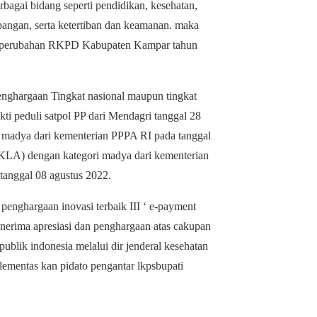
bagai bidang seperti pendidikan, kesehatan,
 pangan, serta ketertiban dan keamanan. maka
m perubahan RKPD Kabupaten Kampar tahun
nghargaan Tingkat nasional maupun tingkat
ti peduli satpol PP dari Mendagri tanggal 28
 madya dari kementerian PPPA RI pada tanggal
(KLA) dengan kategori madya dari kementerian
anggal 08 agustus 2022.
enghargaan inovasi terbaik III ‘ e-payment
nerima apresiasi dan penghargaan atas cakupan
ublik indonesia melalui dir jenderal kesehatan
lementas kan pidato pengantar lkpsbupati