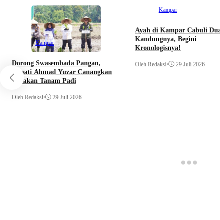
Kampar
Ayah di Kampar Cabuli Du
Kandungnya, Begini
Kampar
Kronologisnya!
Dorong Swasembada Pangan,
Oleh Redaksi
•
29 Juli 2026
Bupati Ahmad Yuzar Canangkan
Gerakan Tanam Padi
Oleh Redaksi
•
29 Juli 2026