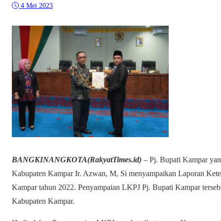
4 Mei 2023
BANGKINANGKOTA(RakyatTimes.id)
– Pj. Bupati Kampar yang
Kabupaten Kampar Ir. Azwan, M, Si menyampaikan Laporan Kete
Kampar tahun 2022. Penyampaian LKPJ Pj. Bupati Kampar terseb
Kabupaten Kampar.