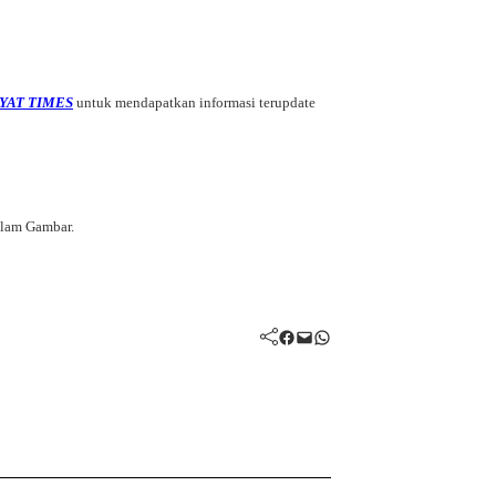
YAT TIMES
untuk mendapatkan informasi terupdate
alam Gambar.
Facebook
Mail
WhatsApp