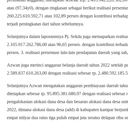
atau (97,34y0), dengan ringkasan sebagai berikut realisasi persenta
260.225.610.592,71 atau 102,89 persen dengan kontribusi terhadap
terjadi peningkatan dari tahun sebelumnya.
Selanjutnya dalam laporannnya Pj. Sekda juga memaparkan realisas
2.165.917.262.786,00 atau 96,65 persen. dengan kontribusi terhad
persen. 3. realisasi persentase lain-lain pendapatan daerah yang sah
Azwan juga merinci anggaran belanja daerah tahun 2022 setelah pe
2.589.837.610.263,00 dengan realisasi sebesar rp. 2.480.592.185.5
Selanjutnya Azwan mengatakan anggaran pembiayaan daerah tahun
ditetapkan sebesar rp. 95.895.381.680,97 dengan realisasi sebesar 
pengalokasian alokasi dana desa dan besaran alokasi dana desa un
2022, dimana alokasi dana desa (add) di kabupaten kampar berjuml
empat milyar dua ratus tiga puluh empat juta seratus delapan ribu se