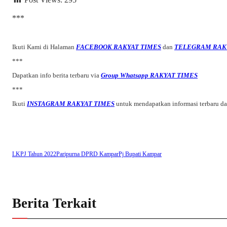
***
Ikuti Kami di Halaman
FACEBOOK RAKYAT TIMES
dan
TELEGRAM RAK
***
Dapatkan info berita terbaru via
Group Whatsapp RAKYAT TIMES
***
Ikuti
INSTAGRAM RAKYAT TIMES
untuk mendapatkan informasi terbaru d
LKPJ Tahun 2022
Paripurna DPRD Kampar
Pj Bupati Kampar
Berita Terkait