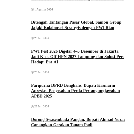
1 Agustus 2026
Ditengah Tantangan Pasar Global, Sambu Group
Jajaki Kolaborasi Strategis dengan PWI Riau
29 Juli 2026
PWI Fest 2026 Digelar 4–5 Desember di Jakarta,
Jadi Kick-Off HPN 2027 Lampung dan Solusi Pers
Hadapi Era AI
29 Juli 2026
Paripurna DPRD Bengkalis, Bupati Kasmarni
Apresiasi Pengesahan Perda Pertangungjawaban
APBD 2025
29 Juli 2026
Dorong Swasembada Pangan, Bupati Ahmad Yuzar
Canangkan Gerakan Tanam Padi