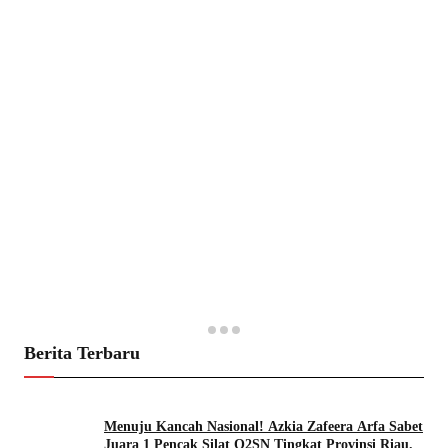
Berita Terbaru
Menuju Kancah Nasional! Azkia Zafeera Arfa Sabet
Juara 1 Pencak Silat O2SN Tingkat Provinsi Riau.