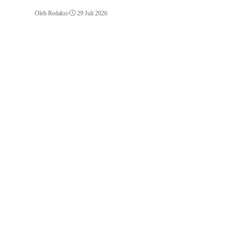
Oleh Redaksi
•
29 Juli 20
Oleh Redaksi
•
29 Juli 2026