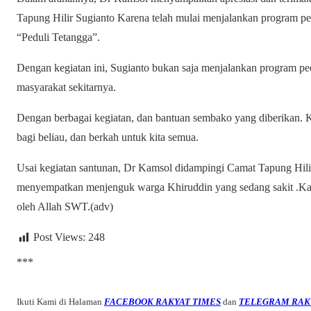
Tapung Hilir Sugianto Karena telah mulai menjalankan program p
“Peduli Tetangga”.
Dengan kegiatan ini, Sugianto bukan saja menjalankan program pedu
masyarakat sekitarnya.
Dengan berbagai kegiatan, dan bantuan sembako yang diberikan. 
bagi beliau, dan berkah untuk kita semua.
Usai kegiatan santunan, Dr Kamsol didampingi Camat Tapung Hil
menyempatkan menjenguk warga Khiruddin yang sedang sakit .Ka
oleh Allah SWT.(adv)
Post Views:
248
***
Ikuti Kami di Halaman
FACEBOOK RAKYAT TIMES
dan
TELEGRAM RAK