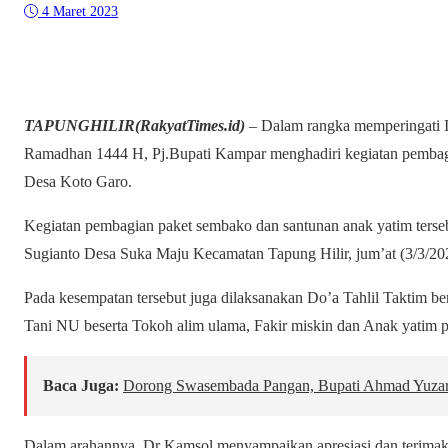
4 Maret 2023
TAPUNGHILIR(RakyatTimes.id)
– Dalam rangka memperingati Is
Ramadhan 1444 H, Pj.Bupati Kampar menghadiri kegiatan pembag
Desa Koto Garo.
Kegiatan pembagian paket sembako dan santunan anak yatim terse
Sugianto Desa Suka Maju Kecamatan Tapung Hilir, jum’at (3/3/20
Pada kesempatan tersebut juga dilaksanakan Do’a Tahlil Taktim b
Tani NU beserta Tokoh alim ulama, Fakir miskin dan Anak yati
Baca Juga:
Dorong Swasembada Pangan, Bupati Ahmad Yuza
Dalam arahannya, Dr Kamsol menyampaikan apresiasi dan terima