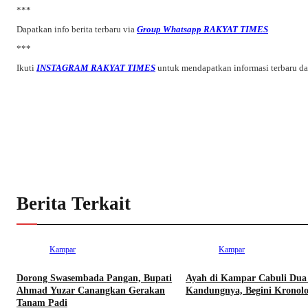
***
Dapatkan info berita terbaru via
Group Whatsapp RAKYAT TIMES
***
Ikuti
INSTAGRAM RAKYAT TIMES
untuk mendapatkan informasi terbaru d
Berita Terkait
Kampar
Kampar
Dorong Swasembada Pangan, Bupati
Ayah di Kampar Cabuli Dua
Ahmad Yuzar Canangkan Gerakan
Kandungnya, Begini Kronolo
Tanam Padi