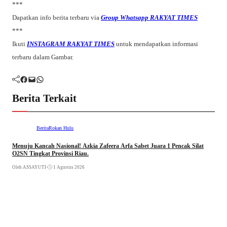
***
Dapatkan info berita terbaru via
Group Whatsapp RAKYAT TIMES
***
Ikuti
INSTAGRAM RAKYAT TIMES
untuk mendapatkan informasi
terbaru dalam Gambar.
Facebook
Mail
WhatsApp
Berita Terkait
Berita
Rokan Hulu
Menuju Kancah Nasional! Azkia Zafeera Arfa Sabet Juara 1 Pencak Silat
O2SN Tingkat Provinsi Riau.
Oleh ASSAYUTI
•
1 Agustus 2026