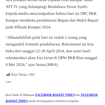
ATT IV yang didampingi Bendahara Faisal Syafri
kepada media menyampaikan bahwa hari ini DPC PKB
Kampar membuka pendaftaran Bupati dan Wakil Bupati
pada Pilkada Kampar 2024.
“Alhamdulillah pada hari ini sudah 2 orang yang
mengambil formulir pendaftaran. Rekrutment ini kita
buka dari tanggal 22-30 April 2024, dan nanti hasil
rekomendasi akan kita kirim di DPW PKB Riau tanggal
8 Mei 2024,” ujar Sutan.(MRA)
Post Views:
295
***
Ikuti Kami di Halaman
FACEBOOK RAKYAT TIMES
dan
TELEGRAM
RAKYAT TIMES
untuk mendapatkan informasi terupdate