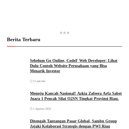
Berita Terbaru
Sebelum Go Online, CodeF Web Developer: Lihat
Dulu Contoh Website Perusahaan yang Bisa
Menarik Investor
12 jam lalu
Menuju Kancah Nasional! Azkia Zafeera Arfa Sabet
Juara 1 Pencak Silat O2SN Tingkat Provinsi Riau.
1 Agustus 2026
Ditengah Tantangan Pasar Global, Sambu Group
Jajaki Kolaborasi Strategis dengan PWI Riau