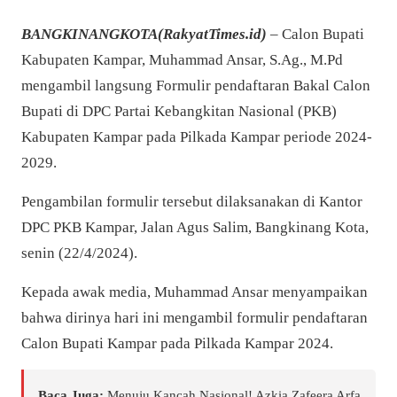
BANGKINANGKOTA(RakyatTimes.id)
– Calon Bupati
Kabupaten Kampar, Muhammad Ansar, S.Ag., M.Pd
mengambil langsung Formulir pendaftaran Bakal Calon
Bupati di DPC Partai Kebangkitan Nasional (PKB)
Kabupaten Kampar pada Pilkada Kampar periode 2024-
2029.
Pengambilan formulir tersebut dilaksanakan di Kantor
DPC PKB Kampar, Jalan Agus Salim, Bangkinang Kota,
senin (22/4/2024).
Kepada awak media, Muhammad Ansar menyampaikan
bahwa dirinya hari ini mengambil formulir pendaftaran
Calon Bupati Kampar pada Pilkada Kampar 2024.
Baca Juga:
Menuju Kancah Nasional! Azkia Zafeera Arfa