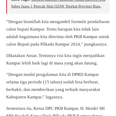
Sabet Juara 1 Pencak Silat O2SN Tingkat Provinsi Riau.
“Dengan bismillah kita mengambil formulir pendaftaran
calon bupati Kampar. Tentu harapan kita tidak lain
adalah bagaimana kita diterima oleh PKB Kampar untuk
calon Bupati pada Pilkada Kampar 2024,” pungkasnya.
Dikatakan Ansar, Tentunya visi kita ingin menjadikan
Kampar lebih baik lagi di masa yang akan datang.
“Dengan modal pengalaman kita di DPRD Kampar
selama tiga periode (15 tahun) sudah bisa berbuat,
berbakti, dan memberikan yang terbaik masyarakat
Kabupaten Kampar,” lugasnya.
Sementara itu, Ketua DPC PKB Kampar, H. Hendri SH
MH diwakili Ketua Desk Pilkada PKB Kampar Sutan