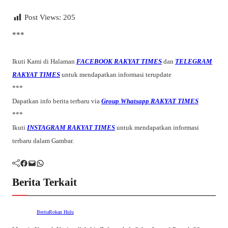
Post Views:
205
***
Ikuti Kami di Halaman
FACEBOOK RAKYAT TIMES
dan
TELEGRAM
RAKYAT TIMES
untuk mendapatkan informasi terupdate
***
Dapatkan info berita terbaru via
Group Whatsapp RAKYAT TIMES
***
Ikuti
INSTAGRAM RAKYAT TIMES
untuk mendapatkan informasi
terbaru dalam Gambar.
Facebook
Mail
WhatsApp
Berita Terkait
Berita
Rokan Hulu