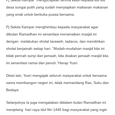
Pj Sekda Kampar mengucapkan terima kasih kepada ibu ibu
desa sungai putih yang sudah menyiapkan makanan makanan
yang enak untuk berbuka puasa bersama.
Pj Sekda Kampar menghimbau kepada masyarakat agar
dibulan Ramadhan ini senantiasi meramaikan masjid ini
dengan melakukan sholat taraweh, tadarus, dan mendirikan
sholat berjamah setiap hari. “Mudah-mudahan masjid kita ini
tidak pernah sunyi dari jamaah, kita doakan jamaah masjid kita
ini senantiasi ramai dan penuh.”Harap Yusri.
Disisi lain, Yusri mengajak seluruh masyarakat untuk bersama
sama membangun negeri ini, tidak memandang Ras, Suku dan
Budaya.
Selanjutnya Ia juga mengatakan didalam bulan Ramadhan ini
menjelang hari raya idul fitri 1445 bagi masyarakat yang ingin