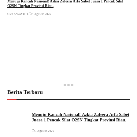
Menuju Kancah Nasional! Azkia Zafeera Arfa Sabet Juara 1 Pencak Silat
O2SN Tingkat Provinsi Riau.
Oleh ASSAYUTI
•
1 Agustus 2026
Berita Terbaru
Menuju Kancah Nasional! Azkia Zafeera Arfa Sabet
Juara 1 Pencak Silat O2SN Tingkat Provinsi Riau.
1 Agustus 2026