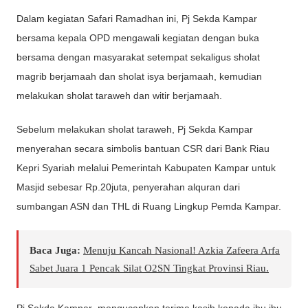
Dalam kegiatan Safari Ramadhan ini, Pj Sekda Kampar
bersama kepala OPD mengawali kegiatan dengan buka
bersama dengan masyarakat setempat sekaligus sholat
magrib berjamaah dan sholat isya berjamaah, kemudian
melakukan sholat taraweh dan witir berjamaah.
Sebelum melakukan sholat taraweh, Pj Sekda Kampar
menyerahan secara simbolis bantuan CSR dari Bank Riau
Kepri Syariah melalui Pemerintah Kabupaten Kampar untuk
Masjid sebesar Rp.20juta, penyerahan alquran dari
sumbangan ASN dan THL di Ruang Lingkup Pemda Kampar.
Baca Juga:
Menuju Kancah Nasional! Azkia Zafeera Arfa
Sabet Juara 1 Pencak Silat O2SN Tingkat Provinsi Riau.