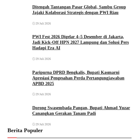
Ditengah Tantangan Pasar Global, Sambu Group
Jajaki Kolaborasi Strategis dengan PWI Riau
29 Juli 2026
PWI Fest 2026 Digelar 4–5 Desember di Jakarta,
Jadi Kick-Off HPN 2027 Lampung dan Solusi Pers
Hadapi Era AI
29 Juli 2026
Paripurna DPRD Bengkalis, Bupati Kasmarni
Apresiasi Pengesahan Perda Pertangungjawaban
APBD 2025
29 Juli 2026
Dorong Swasembada Pangan, Bupati Ahmad Yuzar
Canangkan Gerakan Tanam Padi
29 Juli 2026
Berita Populer