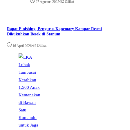
•
92 Dilihat
27 Agustus 2025
Rapat Finishing, Pengurus Kapemary Kampar Resmi
Dikukuhkan Besok di Stanum
•
84 Dilihat
16 April 2026