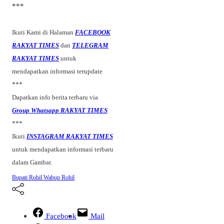
***
Ikuti Kami di Halaman
FACEBOOK
RAKYAT TIMES
dan
TELEGRAM
RAKYAT TIMES
untuk
mendapatkan informasi terupdate
***
Dapatkan info berita terbaru via
Group Whatsapp RAKYAT TIMES
***
Ikuti
INSTAGRAM RAKYAT TIMES
untuk mendapatkan informasi terbaru
dalam Gambar.
Bupati Rohil
Wabup Rohil
Facebook
Mail