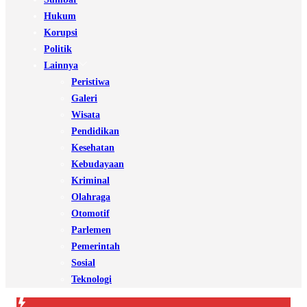
Hukum
Korupsi
Politik
Lainnya
Peristiwa
Galeri
Wisata
Pendidikan
Kesehatan
Kebudayaan
Kriminal
Olahraga
Otomotif
Parlemen
Pemerintah
Sosial
Teknologi