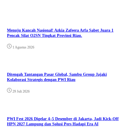
Menuju Kancah Nasional! Azkia Zafeera Arfa Sabet Juara 1
Pencak Silat O2SN Tingkat Provinsi Riau.
1 Agustus 2026
Ditengah Tantangan Pasar Global, Sambu Group Jajaki
Kolaborasi Strategis dengan PWI Riau
29 Juli 2026
PWI Fest 2026 Digelar 4–5 Desember di Jakarta, Jadi Kick-Off
HPN 2027 Lampung dan Solusi Pers Hadapi Era AI