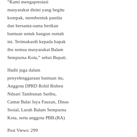
“Kami mengapresiasi
masyarakat disini yang begitu
kompak, membentuk panitia
dan bersama-sama berikan
bantuan untuk bangun rumah
ini. Terimakasih kepada bapak
ibu semua masyarakat Balam
Sempurna Kota,” sebut Bupati.
Hadir juga dalam
penyelenggaraan bantuan itu,
Anggota DPRD Rohil Risben
Nduari Tambunan Saribu,
Camat Balai Jaya Fauzan, Dinas
Sosial, Lurah Balam Sempurna
Kota, serta anggota PBB.(RA)
Post Views:
299