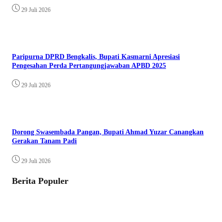
29 Juli 2026
Paripurna DPRD Bengkalis, Bupati Kasmarni Apresiasi
Pengesahan Perda Pertangungjawaban APBD 2025
29 Juli 2026
Dorong Swasembada Pangan, Bupati Ahmad Yuzar Canangkan
Gerakan Tanam Padi
29 Juli 2026
Berita Populer