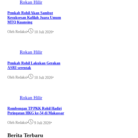
Rokan Hilir
Pemkab Rohil Akan Sambut
Kesuksesan Kafilah Juara Umum
MTQ Kuansing
Oleh Redaksi
•
•
10 Juli 2026
Rokan Hilir
Pemkab Rohil Lakukan Gerakan
ASRI serentak
Oleh Redaksi
•
•
10 Juli 2026
Rokan Hilir
Rombongan TP PKK Rohil Hadiri
Peringatan HKG ke-54 di Makassar
Oleh Redaksi
•
•
9 Juli 2026
Berita Terbaru