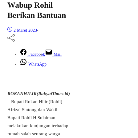
Wabup Rohil
Berikan Bantuan
2 Maret 2023
•
Facebook
Mail
WhatsApp
ROKANHILIR(RakyatTimes.id)
– Bupati Rokan Hilir (Rohil)
Afrizal Sintong dan Wakil
Bupati Rohil H Sulaiman
melakukan kunjungan terhadap
rumah salah seorang warga