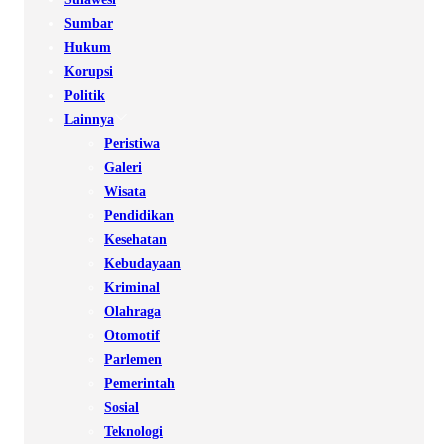
Sumbar
Hukum
Korupsi
Politik
Lainnya
Peristiwa
Galeri
Wisata
Pendidikan
Kesehatan
Kebudayaan
Kriminal
Olahraga
Otomotif
Parlemen
Pemerintah
Sosial
Teknologi