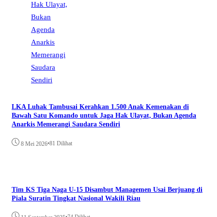
LKA Luhak Tambusai Kerahkan 1.500 Anak Kemenakan di
Bawah Satu Komando untuk Jaga Hak Ulayat, Bukan Agenda
Anarkis Memerangi Saudara Sendiri
•
81 Dilihat
8 Mei 2026
Tim KS Tiga Naga U-15 Disambut Managemen Usai Berjuang di
Piala Suratin Tingkat Nasional Wakili Riau