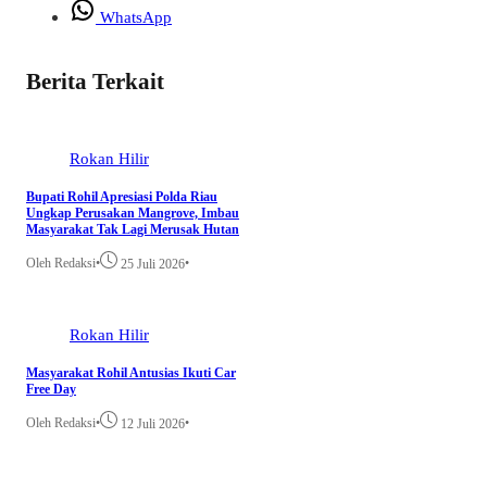
WhatsApp
Berita Terkait
Rokan Hilir
Bupati Rohil Apresiasi Polda Riau
Ungkap Perusakan Mangrove, Imbau
Masyarakat Tak Lagi Merusak Hutan
Oleh Redaksi
•
•
25 Juli 2026
Rokan Hilir
Masyarakat Rohil Antusias Ikuti Car
Free Day
Oleh Redaksi
•
•
12 Juli 2026