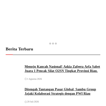
Berita Terbaru
Menuju Kancah Nasional! Azkia Zafeera Arfa Sabet
Juara 1 Pencak Silat O2SN Tingkat Provinsi Riau.
1 Agustus 2026
Ditengah Tantangan Pasar Global, Sambu Group
Jajaki Kolaborasi Strategis dengan PWI Riau
29 Juli 2026