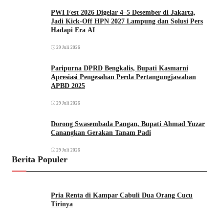
PWI Fest 2026 Digelar 4–5 Desember di Jakarta,
Jadi Kick-Off HPN 2027 Lampung dan Solusi Pers
Hadapi Era AI
29 Juli 2026
Paripurna DPRD Bengkalis, Bupati Kasmarni
Apresiasi Pengesahan Perda Pertangungjawaban
APBD 2025
29 Juli 2026
Dorong Swasembada Pangan, Bupati Ahmad Yuzar
Canangkan Gerakan Tanam Padi
29 Juli 2026
Berita Populer
Pria Renta di Kampar Cabuli Dua Orang Cucu
Tirinya