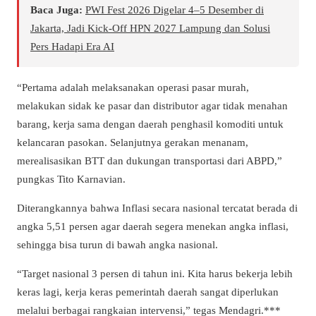
Baca Juga:
PWI Fest 2026 Digelar 4–5 Desember di
Jakarta, Jadi Kick-Off HPN 2027 Lampung dan Solusi
Pers Hadapi Era AI
“Pertama adalah melaksanakan operasi pasar murah,
melakukan sidak ke pasar dan distributor agar tidak menahan
barang, kerja sama dengan daerah penghasil komoditi untuk
kelancaran pasokan. Selanjutnya gerakan menanam,
merealisasikan BTT dan dukungan transportasi dari ABPD,”
pungkas Tito Karnavian.
Diterangkannya bahwa Inflasi secara nasional tercatat berada di
angka 5,51 persen agar daerah segera menekan angka inflasi,
sehingga bisa turun di bawah angka nasional.
“Target nasional 3 persen di tahun ini. Kita harus bekerja lebih
keras lagi, kerja keras pemerintah daerah sangat diperlukan
melalui berbagai rangkaian intervensi,” tegas Mendagri.***