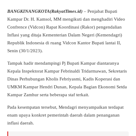
BANGKINANGKOTA(RakyatTimes.id)
– Penjabat Bupati
Kampar Dr. H. Kamsol, MM mengikuti dan menghadiri Video
Confrence (Vidcon) Rapat Koordinasi (Rakor) pengendalian
Inflasi yang ditaja Kementerian Dalam Negeri (Kemendagri)
Republik Indonesia di ruang Vidcon Kantor Bupati lantai II,
Senin (30/1/2023).
Tampak hadir mendampingi Pj Bupati Kampar diantaranya
Kepala Inspektorat Kampar Febrinaldi Tridarmawan, Sekretaris
Dinas Perhubungan Kholis Febriyasmi, Kadis Koperasi dan
UMKM Kampar Hendri Dunan, Kepala Bagian Ekonomi Setda
Kampar Zamhur serta beberapa staf terkait.
Pada kesempatan tersebut, Mendagri menyampaikan terdapat
enam upaya konkret pemerintah daerah dalam penanganan
inflasi daerah.