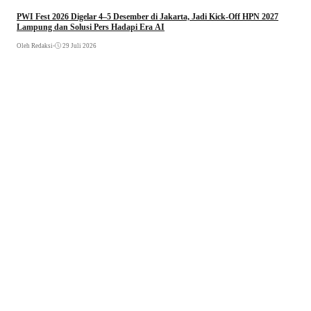
PWI Fest 2026 Digelar 4–5 Desember di Jakarta, Jadi Kick-Off HPN 2027
Lampung dan Solusi Pers Hadapi Era AI
Oleh Redaksi
•
29 Juli 2026