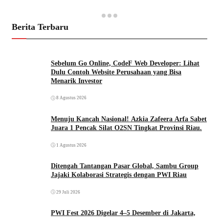
Berita Terbaru
Sebelum Go Online, CodeF Web Developer: Lihat
Dulu Contoh Website Perusahaan yang Bisa
Menarik Investor
8 Agustus 2026
Menuju Kancah Nasional! Azkia Zafeera Arfa Sabet
Juara 1 Pencak Silat O2SN Tingkat Provinsi Riau.
1 Agustus 2026
Ditengah Tantangan Pasar Global, Sambu Group
Jajaki Kolaborasi Strategis dengan PWI Riau
29 Juli 2026
PWI Fest 2026 Digelar 4–5 Desember di Jakarta,