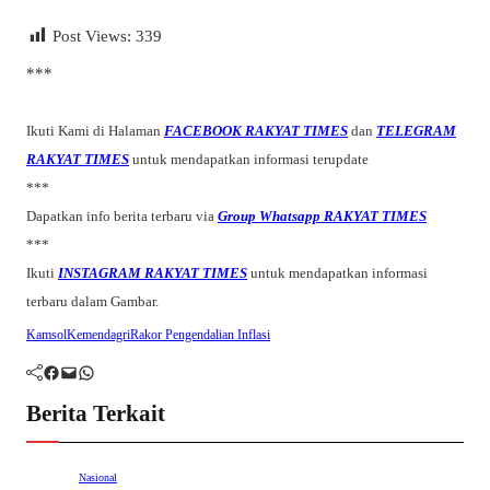
Post Views:
339
***
Ikuti Kami di Halaman
FACEBOOK RAKYAT TIMES
dan
TELEGRAM
RAKYAT TIMES
untuk mendapatkan informasi terupdate
***
Dapatkan info berita terbaru via
Group Whatsapp RAKYAT TIMES
***
Ikuti
INSTAGRAM RAKYAT TIMES
untuk mendapatkan informasi
terbaru dalam Gambar.
Kamsol
Kemendagri
Rakor Pengendalian Inflasi
Facebook
Mail
WhatsApp
Berita Terkait
Nasional