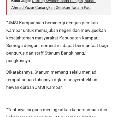
Baca Juga:
Dorong Swasembada Pangan, Bupati
Ahmad Yuzar Canangkan Gerakan Tanam Padi
“JMSI Kampar siap bersinergi dengan pemkab
Kampar untuk memajukan negeri dan mewujudkan
kesejahteraan masyarakat Kabupaten Kampar.
Semoga dengan moment ini dapat bermanfaat bagi
pengurus dan staff Stanum Bangkinang,”
pungkasnya.
Dikatakannya, Stanum memang selalu menjadi
tempat setiap tahunnya dqlam penyembelihan
hewan qurban JMSI Kampar.
“Tentunya ini guna meningkatkan kebersamaan dan