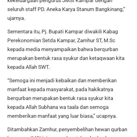
kekeluargaan pengurus JMSI Kampar dengan
seluruh staff PD. Aneka Karya Stanum Bangkinang,”
ujarnya.
Sementara itu, Pj. Bupati Kampar diwakili Kabag
Perekonomian Setda Kampar, Zamhur ST, M.Sc
kepada media menyampaikan bahwa
berqurban
merupakan bentuk rasa syukur dan ketaqwaan kita
kepada Allah SWT.
“Semoga ini menjadi kebaikan dan memberikan
manfaat kepada masyarakat, pada hakikatnya
berqurban merupakan bentuk rasa syukur kita
kepada Allah Subhana wa taala dan semoga
memberikan manfaat yang luar biasa,” ucapnya.
Ditambahkan Zamhur, penyembelihan hewan qurban