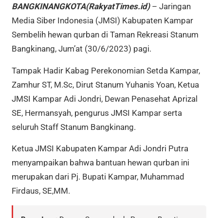
BANGKINANGKOTA(RakyatTimes.id)
– Jaringan
Media Siber Indonesia (JMSI) Kabupaten Kampar
Sembelih hewan qurban di Taman Rekreasi Stanum
Bangkinang, Jum’at (30/6/2023) pagi.
Tampak Hadir Kabag Perekonomian Setda Kampar,
Zamhur ST, M.Sc, Dirut Stanum Yuhanis Yoan, Ketua
JMSI Kampar Adi Jondri, Dewan Penasehat Aprizal
SE, Hermansyah, pengurus JMSI Kampar serta
seluruh Staff Stanum Bangkinang.
Ketua JMSI Kabupaten Kampar Adi Jondri Putra
menyampaikan bahwa bantuan hewan qurban ini
merupakan dari Pj. Bupati Kampar, Muhammad
Firdaus, SE,MM.