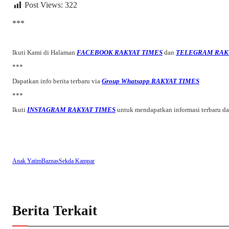
Post Views:
322
***
Ikuti Kami di Halaman
FACEBOOK RAKYAT TIMES
dan
TELEGRAM RAK
***
Dapatkan info berita terbaru via
Group Whatsapp RAKYAT TIMES
***
Ikuti
INSTAGRAM RAKYAT TIMES
untuk mendapatkan informasi terbaru d
Anak Yatim
Baznas
Sekda Kampar
Berita Terkait