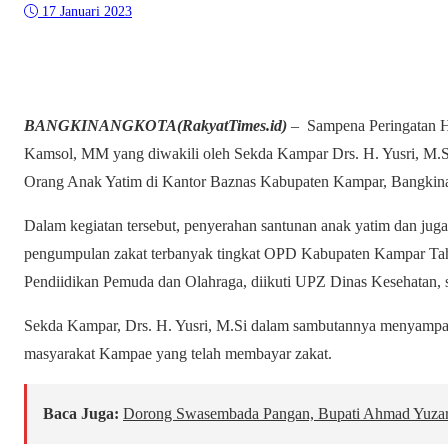
17 Januari 2023
BANGKINANGKOTA(RakyatTimes.id)
– Sampena Peringatan H
Kamsol, MM yang diwakili oleh Sekda Kampar Drs. H. Yusri, M.
Orang Anak Yatim di Kantor Baznas Kabupaten Kampar, Bangkinan
Dalam kegiatan tersebut, penyerahan santunan anak yatim dan ju
pengumpulan zakat terbanyak tingkat OPD Kabupaten Kampar Tahu
Pendiidikan Pemuda dan Olahraga, diikuti UPZ Dinas Kesehatan,
Sekda Kampar, Drs. H. Yusri, M.Si dalam sambutannya menyampa
masyarakat Kampae yang telah membayar zakat.
Baca Juga:
Dorong Swasembada Pangan, Bupati Ahmad Yuza