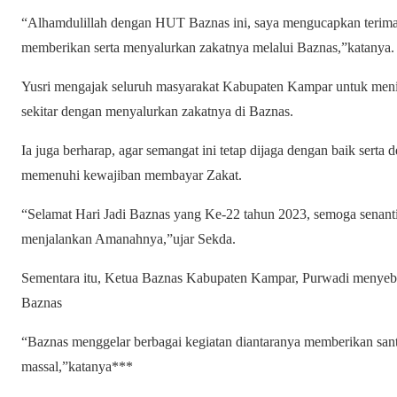
“Alhamdulillah dengan HUT Baznas ini, saya mengucapkan terima
memberikan serta menyalurkan zakatnya melalui Baznas,”katanya.
Yusri mengajak seluruh masyarakat Kabupaten Kampar untuk men
sekitar dengan menyalurkan zakatnya di Baznas.
Ia juga berharap, agar semangat ini tetap dijaga dengan baik sert
memenuhi kewajiban membayar Zakat.
“Selamat Hari Jadi Baznas yang Ke-22 tahun 2023, semoga senantia
menjalankan Amanahnya,”ujar Sekda.
Sementara itu, Ketua Baznas Kabupaten Kampar, Purwadi menyebut 
Baznas
“Baznas menggelar berbagai kegiatan diantaranya memberikan sant
massal,”katanya***