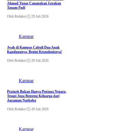
Ahmad Yuzar Canangkan Gerakan
Tanam Padi
Oleh Redaksi
•
29 Juli 2026
Kampar
Ayah di Kampar Cabuli Dua Anak
Kandungnya, Begini Kronologisnya!
Oleh Redaksi
•
29 Juli 2026
Kampar
Prajurit Bukan Hanya Penjaga Negara,
Tetapi Juga Benteng Keluarga dari
Ancaman Narkoba
Oleh Redaksi
•
29 Juli 2026
Kampar