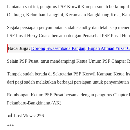
Pantauan saat ini, pengurus PSF Korwil Kampar sudah berkumpul 
Olahraga, Kelurahan Langgini, Kecamatan Bangkinang Kota, Ka
Segala persiapan penyambutan sudah standby dan telah siap mene
PSF Pusat Herry Cuaca bersama dengan Penasehat PSF Pusat Heru 
Baca Juga:
Dorong Swasembada Pangan, Bupati Ahmad Yuzar C
Selain PSF Pusat, turut mendampingi Ketua Umum PSF Chapter Ri
Tampak sudah berada di Sekretariat PSF Korwil Kampar, Ketua Ir
dari pagi sudah melakukan berbagai persiapan untuk penyambuta
Rombongan Ketum PSF Pusat bersama dengan pengurus Chapter Ri
Pekanbaru-Bangkinang.(AK)
Post Views:
256
***