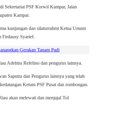
di Sekretariat PSF Korwil Kampar, Jalan
bupaten Kampar.
rima kunjungan dan silaturrahmi Ketua Umum
Firdausy Syarief.
anangkan Gerakan Tanam Padi
au Adehira Refelino dan pengurus lainnya.
wan Saputra dan Pengurus lainnya yang telah
n kedatangan Ketum PSF Pusat dan rombongan.
au akan melewati dan menjajal Tol