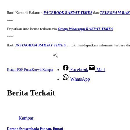
Ikuti Kami di Halaman
FACEBOOK RAKYAT TIMES
dan
TELEGRAM RAK
***
Dapatkan info berita terbaru via
Group Whatsapp RAKYAT TIMES
***
Ikuti
INSTAGRAM RAKYAT TIMES
untuk mendapatkan informasi terbaru d
Facebook
Mail
Ketum PSF Pusat
Korwil Kampar
WhatsApp
Berita Terkait
Kampar
Dorong Swasembada Pangan, Bupati