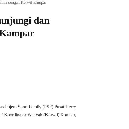
rrahmi dengan Korwil Kampar
unjungi dan
l Kampar
 Pajero Sport Family (PSF) Pusat Herry
SF Koordinator Wilayah (Korwil) Kampar,