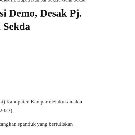
i Demo, Desak Pj.
i Sekda
ot) Kabupaten Kampar melakukan aksi
/2023).
angkan spanduk yang bertuliskan