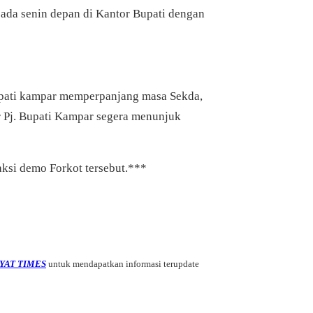
 pada senin depan di Kantor Bupati dengan
upati kampar memperpanjang masa Sekda,
r Pj. Bupati Kampar segera menunjuk
ksi demo Forkot tersebut.***
YAT TIMES
untuk mendapatkan informasi terupdate