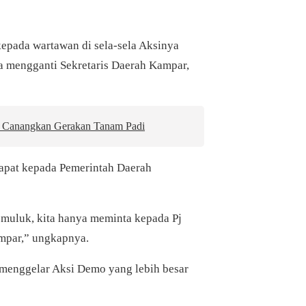
epada wartawan di sela-sela Aksinya
a mengganti Sekretaris Daerah Kampar,
 Canangkan Gerakan Tanam Padi
apat kepada Pemerintah Daerah
-muluk, kita hanya meminta kepada Pj
mpar,” ungkapnya.
menggelar Aksi Demo yang lebih besar