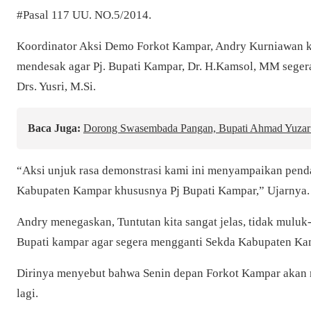
#Pasal 117 UU. NO.5/2014.
Koordinator Aksi Demo Forkot Kampar,
Andry Kurniawan k
mendesak agar Pj. Bupati Kampar, Dr. H.Kamsol, MM seger
Drs. Yusri, M.Si.
Baca Juga:
Dorong Swasembada Pangan, Bupati Ahmad Yuzar
“Aksi unjuk rasa demonstrasi kami ini menyampaikan pend
Kabupaten Kampar khususnya Pj Bupati Kampar,” Ujarnya.
Andry menegaskan, Tuntutan kita sangat jelas, tidak muluk
Bupati kampar agar segera mengganti Sekda Kabupaten Ka
Dirinya menyebut bahwa Senin depan Forkot Kampar akan 
lagi.