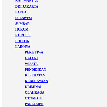
KALIMANTAN
DKI JAKARTA
PAPUA
SULAWESI
SUMBAR
HUKUM
KORUPSI
POLITIK
LAINNYA
PERISTIWA
GALERI
WISATA
PENDIDIKAN
KESEHATAN
KEBUDAYAAN
KRIMINAL
OLAHRAGA
OTOMOTIF
PARLEMEN