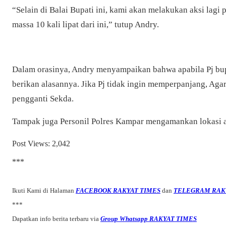
“Selain di Balai Bupati ini, kami akan melakukan aksi lagi
massa 10 kali lipat dari ini,” tutup Andry.
Dalam orasinya, Andry menyampaikan bahwa a
pabila Pj b
berikan alasannya. Jika Pj tidak ingin memperpanjang, Aga
pengganti Sekda.
Tampak juga Personil Polres Kampar mengamankan lokasi a
Post Views:
2,042
***
Ikuti Kami di Halaman
FACEBOOK RAKYAT TIMES
dan
TELEGRAM RAK
***
Dapatkan info berita terbaru via
Group Whatsapp RAKYAT TIMES