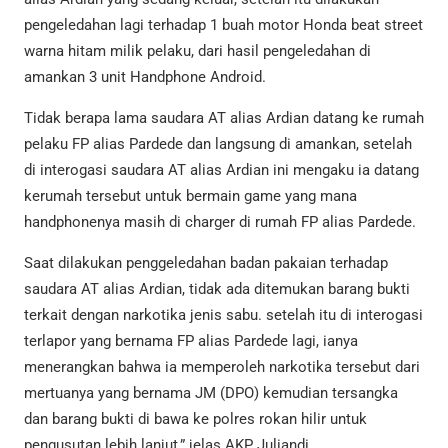
pengeledahan lagi terhadap 1 buah motor Honda beat street
warna hitam milik pelaku, dari hasil pengeledahan di
amankan 3 unit Handphone Android.
Tidak berapa lama saudara AT alias Ardian datang ke rumah
pelaku FP alias Pardede dan langsung di amankan, setelah
di interogasi saudara AT alias Ardian ini mengaku ia datang
kerumah tersebut untuk bermain game yang mana
handphonenya masih di charger di rumah FP alias Pardede.
Saat dilakukan penggeledahan badan pakaian terhadap
saudara AT alias Ardian, tidak ada ditemukan barang bukti
terkait dengan narkotika jenis sabu. setelah itu di interogasi
terlapor yang bernama FP alias Pardede lagi, ianya
menerangkan bahwa ia memperoleh narkotika tersebut dari
mertuanya yang bernama JM (DPO) kemudian tersangka
dan barang bukti di bawa ke polres rokan hilir untuk
pengusutan lebih lanjut,” jelas AKP Juliandi.