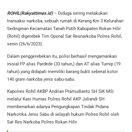
ROHIL(Rakyattimes.id)
– Diduga sering melakukan
transaksi narkoba, sebuah rumah di Kerang Km 3 Kelurahan
Sedinginan Kecamatan Tanah Putih Kabupaten Rokan Hilir
(Rohil) digerebek Tim Opsnal Sat Resnarkoba Polres Rohil,
senin (26/6/2023).
Dalam penggerebekan itu, polisi berhasil mengamankan
inisial FP alias Pardede (33 tahun,) dan AT alias Turnip (19
tahun) yang didapati memiliki barang bukti seberat kotor
140 gram narkoba jenis sabu-sabu.
Kapolres Rohil AKBP Andrian Pramudianto SH SIK MSi
melalui Kasi Humas Polres Rohil AKP Juliandi SH
membenarkan adanya Pengungkapan Tindak Pidana
Narkotika Jenis Sabu di wilayah hukum Polres Rohil oleh
Sat Res Narkoba Polres Rokan Hilir.