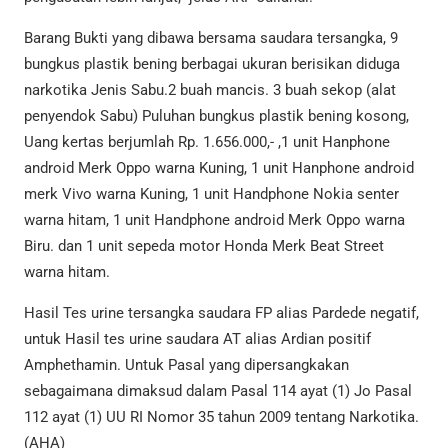
Barang Bukti yang dibawa bersama saudara tersangka, 9
bungkus plastik bening berbagai ukuran berisikan diduga
narkotika Jenis Sabu.2 buah mancis. 3 buah sekop (alat
penyendok Sabu) Puluhan bungkus plastik bening kosong,
Uang kertas berjumlah Rp. 1.656.000,- ,1 unit Hanphone
android Merk Oppo warna Kuning, 1 unit Hanphone android
merk Vivo warna Kuning, 1 unit Handphone Nokia senter
warna hitam, 1 unit Handphone android Merk Oppo warna
Biru. dan 1 unit sepeda motor Honda Merk Beat Street
warna hitam.
Hasil Tes urine tersangka saudara FP alias Pardede negatif,
untuk Hasil tes urine saudara AT alias Ardian positif
Amphethamin. Untuk Pasal yang dipersangkakan
sebagaimana dimaksud dalam Pasal 114 ayat (1) Jo Pasal
112 ayat (1) UU RI Nomor 35 tahun 2009 tentang Narkotika.
(AHA)