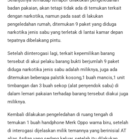
Selanjutnya terhadap terlapor dilakukan pengeledahan
badan pakaian, akan tetapi tidak ada di temukan terkait
dengan narkotika, namun pada saat di lakukan
pengeledahan rumah, ditemukan 9 paket yang diduga
narkotika jenis sabu yang terletak di lantai kamar depan
tepatnya dibelakang pintu.
Setelah diinterogasi lagi, terkait kepemilikan barang
tersebut di akui pelaku barang bukti berjumlah 9 paket
diduga narkotika jenis sabu adalah miliknya, juga ada
ditemukan beberapa palstik kosong,1 buah mancis,1 unit
timbangan dan 3 buah sekop (alat penyendok sabu) di
dalam lemari pakaian terhadap barang tersebut diakui juga
miliknya.
Kembali dilakukan pengeledahan di ruang tengah di
temukan 1 buah handphone Merk Oppo warna biru, setelah
di interogasi dijelaskan milik temannya yang berinisial AT
alias Ardian yang sedang keluar, setelah itu dilakukan