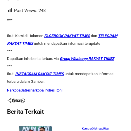
Post Views:
248
***
Ikuti Kami di Halaman
FACEBOOK RAKYAT TIMES
dan
TELEGRAM
RAKYAT TIMES
untuk mendapatkan informasi terupdate
***
Dapatkan info berita terbaru via
Group Whatsapp RAKYAT TIMES
***
Ikuti
INSTAGRAM RAKYAT TIMES
untuk mendapatkan informasi
terbaru dalam Gambar.
Narkoba
Satresnarkoba Polres Rohil
Facebook
Mail
WhatsApp
Berita Terkait
Kampar
Olahraga
Riau