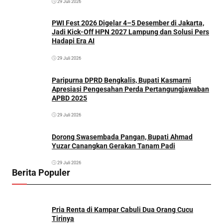
29 Juli 2026
PWI Fest 2026 Digelar 4–5 Desember di Jakarta,
Jadi Kick-Off HPN 2027 Lampung dan Solusi Pers
Hadapi Era AI
29 Juli 2026
Paripurna DPRD Bengkalis, Bupati Kasmarni
Apresiasi Pengesahan Perda Pertangungjawaban
APBD 2025
29 Juli 2026
Dorong Swasembada Pangan, Bupati Ahmad
Yuzar Canangkan Gerakan Tanam Padi
29 Juli 2026
Berita Populer
Pria Renta di Kampar Cabuli Dua Orang Cucu
Tirinya