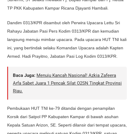
TP PKK Kabupaten Kampar Ricana Djayanti Hambali.
Dandim 0313/KPR disambut oleh Perwira Upacara Lettu Sri
Rahayu Jabatan Pasi Pers Kodim 0313/KPR dan kemudian
langsung menuju mimbar upacara. Pada upacara HUT TNI kali
ini, yang bertindak selaku Komandan Upacara adalah Kapten
Armed. Hadi Prayitno, Jabatan Pasi Log Kodim 0313/KPR.
Baca Juga:
Menuju Kancah Nasional! Azkia Zafeera
Arfa Sabet Juara 1 Pencak Silat O2SN Tingkat Provinsi
Riau.
Pembukaan HUT TNI ke-79 ditandai dengan penampilan
Korsik dari Satpol PP Kabupaten Kampar di bawah asuhan
Kepala Satuan Arizon, SE. Seperti dilansir dari tempat upacara,
peserta upacara meliputi satuan Kodim 0313/KPR, satuan