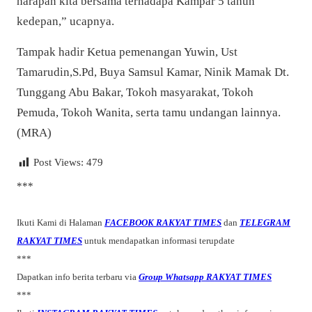
harapan kita bersama terhadapa Kampar 5 tahun
kedepan,” ucapnya.
Tampak hadir Ketua pemenangan Yuwin, Ust
Tamarudin,S.Pd, Buya Samsul Kamar, Ninik Mamak Dt.
Tunggang Abu Bakar, Tokoh masyarakat, Tokoh
Pemuda, Tokoh Wanita, serta tamu undangan lainnya.
(MRA)
Post Views:
479
***
Ikuti Kami di Halaman
FACEBOOK RAKYAT TIMES
dan
TELEGRAM
RAKYAT TIMES
untuk mendapatkan informasi terupdate
***
Dapatkan info berita terbaru via
Group Whatsapp RAKYAT TIMES
***