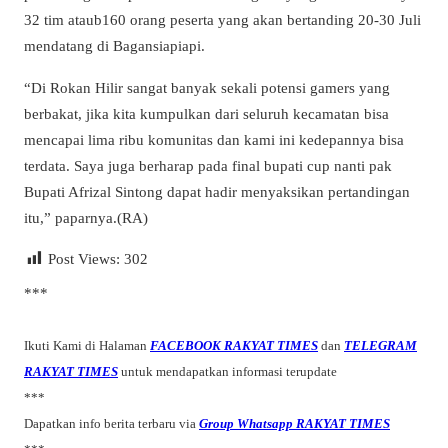
32 tim ataub160 orang peserta yang akan bertanding 20-30 Juli
mendatang di Bagansiapiapi.
“Di Rokan Hilir sangat banyak sekali potensi gamers yang
berbakat, jika kita kumpulkan dari seluruh kecamatan bisa
mencapai lima ribu komunitas dan kami ini kedepannya bisa
terdata. Saya juga berharap pada final bupati cup nanti pak
Bupati Afrizal Sintong dapat hadir menyaksikan pertandingan
itu,” paparnya.(RA)
Post Views:
302
***
Ikuti Kami di Halaman
FACEBOOK RAKYAT TIMES
dan
TELEGRAM
RAKYAT TIMES
untuk mendapatkan informasi terupdate
***
Dapatkan info berita terbaru via
Group Whatsapp RAKYAT TIMES