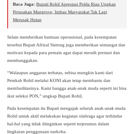
Baca Juga:
Bupati Rohil Apresiasi Polda Riau Ungkap
Perusakan Mangrove, Imbau Masyarakat Tak Lagi
Merusak Hutan
Selain memberikan bantuan operasional, pada kesempatan
tersebut Bupati Afrizal Sintong juga memberikan semangat dan
motivasi kepada para pemain agar dapat meraih prestasi dan
membanggakan.
“Walaupun anggaran terbatas, sebisa mungkin kami dari
Pemkab Rohil melalui KONI akan tetap membantu dan
memfasilitasinya. Kami bangga anak-anak muda seperti ini bisa
ikut seleksi PON,” ungkap Bupati Rohil.
Pada kesempatan itu Bupati mengajak seluruh anak-anak muda
Rohil untuk aktif melakukan kegiatan olahraga agar terhindar
hal-hal yang tidak diinginkan seperti terjerumus dalam
lingkaran penggunaan narkoba.