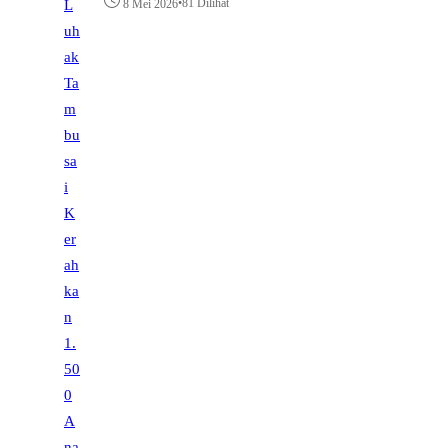
•
81 Dilihat
8 Mei 2026