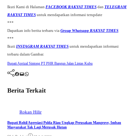
Ikuti Kami di Halaman
FACEBOOK RAKYAT TIMES
dan
TELEGRAM
RAKYAT TIMES
untuk mendapatkan informasi terupdate
***
Dapatkan info berita terbaru via
Group Whatsapp RAKYAT TIMES
***
Ikuti
INSTAGRAM RAKYAT TIMES
untuk mendapatkan informasi
terbaru dalam Gambar.
Bupati Aprizal Sintong
PT PHR Bangun Jalan Lintas Kubu
Facebook
Mail
WhatsApp
Berita Terkait
Rokan Hilir
Bupati Rohil Apresiasi Polda Riau Ungkap Perusakan Mangrove, Imbau
Masyarakat Tak Lagi Merusak Hutan