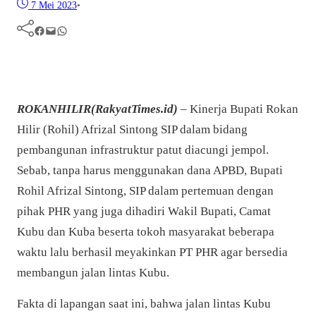
7 Mei 2023
•
Facebook
Mail
WhatsApp
ROKANHILIR(RakyatTimes.id)
– Kinerja Bupati Rokan
Hilir (Rohil) Afrizal Sintong SIP dalam bidang
pembangunan infrastruktur patut diacungi jempol.
Sebab, tanpa harus menggunakan dana APBD, Bupati
Rohil Afrizal Sintong, SIP dalam pertemuan dengan
pihak PHR yang juga dihadiri Wakil Bupati, Camat
Kubu dan Kuba beserta tokoh masyarakat beberapa
waktu lalu berhasil meyakinkan PT PHR agar bersedia
membangun jalan lintas Kubu.
Fakta di lapangan saat ini, bahwa jalan lintas Kubu