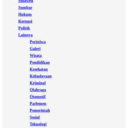
Sulawesi
Sumbar
Hukum
Korupsi
Politik
Lainnya
Peristiwa
Galeri
Wisata
Pendidikan
Kesehatan
Kebudayaan
Kriminal
Olahraga
Otomotif
Parlemen
Pemerintah
Sosial
Teknologi