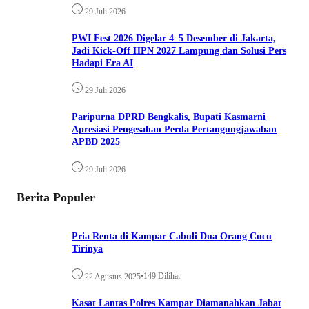
29 Juli 2026
PWI Fest 2026 Digelar 4–5 Desember di Jakarta,
Jadi Kick-Off HPN 2027 Lampung dan Solusi Pers
Hadapi Era AI
29 Juli 2026
Paripurna DPRD Bengkalis, Bupati Kasmarni
Apresiasi Pengesahan Perda Pertangungjawaban
APBD 2025
29 Juli 2026
Berita Populer
Pria Renta di Kampar Cabuli Dua Orang Cucu
Tirinya
•
149 Dilihat
22 Agustus 2025
Kasat Lantas Polres Kampar Diamanahkan Jabat