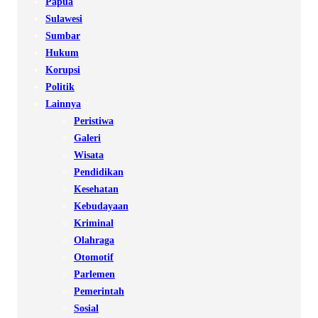
Papua
Sulawesi
Sumbar
Hukum
Korupsi
Politik
Lainnya
Peristiwa
Galeri
Wisata
Pendidikan
Kesehatan
Kebudayaan
Kriminal
Olahraga
Otomotif
Parlemen
Pemerintah
Sosial