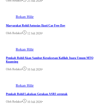
Oleh Redaksi
•
•
25 Juli 2026
Rokan Hilir
Masyarakat Rohil Antusias Ikuti Car Free Day
Oleh Redaksi
•
•
12 Juli 2026
Rokan Hilir
Pemkab Rohil Akan Sambut Kesuksesan Kafilah Juara Umum MTQ
Kuansing
Oleh Redaksi
•
•
10 Juli 2026
Rokan Hilir
Pemkab Rohil Lakukan Gerakan ASRI serentak
Oleh Redaksi
•
•
10 Juli 2026