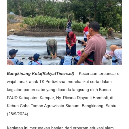
Bangkinang Kota(RakyatTimes.id)
– Keceriaan terpancar di
wajah anak-anak TK Pertiwi saat mereka ikut serta dalam
kegiatan panen cabe yang dipandu langsung oleh Bunda
PAUD Kabupaten Kampar, Ny. Ricana Djayanti Hambali, di
Kebun Cabe Taman Agrowisata Stanum, Bangkinang. Sabtu
(28/9/2024).
Kegiatan ini merupakan bagian dari program edukasi alam