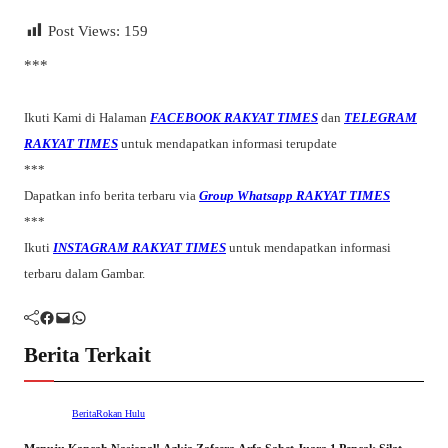
Post Views:
159
***
Ikuti Kami di Halaman
FACEBOOK RAKYAT TIMES
dan
TELEGRAM
RAKYAT TIMES
untuk mendapatkan informasi terupdate
***
Dapatkan info berita terbaru via
Group Whatsapp RAKYAT TIMES
***
Ikuti
INSTAGRAM RAKYAT TIMES
untuk mendapatkan informasi
terbaru dalam Gambar.
Facebook
Mail
WhatsApp
Berita Terkait
Berita
Rokan Hulu