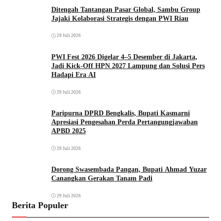
Ditengah Tantangan Pasar Global, Sambu Group
Jajaki Kolaborasi Strategis dengan PWI Riau
29 Juli 2026
PWI Fest 2026 Digelar 4–5 Desember di Jakarta,
Jadi Kick-Off HPN 2027 Lampung dan Solusi Pers
Hadapi Era AI
29 Juli 2026
Paripurna DPRD Bengkalis, Bupati Kasmarni
Apresiasi Pengesahan Perda Pertangungjawaban
APBD 2025
29 Juli 2026
Dorong Swasembada Pangan, Bupati Ahmad Yuzar
Canangkan Gerakan Tanam Padi
29 Juli 2026
Berita Populer