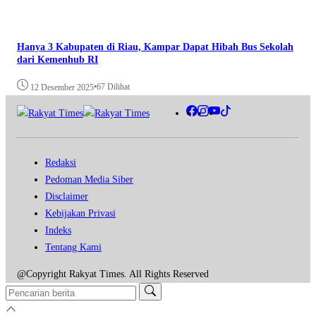
Hanya 3 Kabupaten di Riau, Kampar Dapat Hibah Bus Sekolah
dari Kemenhub RI
•
67 Dilihat
12 Desember 2025
Redaksi
Pedoman Media Siber
Disclaimer
Kebijakan Privasi
Indeks
Tentang Kami
@Copyright Rakyat Times. All Rights Reserved