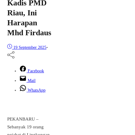
Kadis PMD
Riau, Ini
Harapan
Mhd Firdaus
19 September 2025
•
Facebook
Mail
WhatsApp
PEKANBARU –
Sebanyak 19 orang
pejabat di Lingkungan