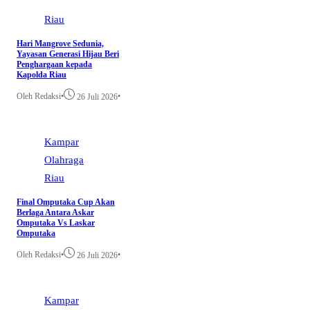
Riau
Hari Mangrove Sedunia,
Yayasan Generasi Hijau Beri
Penghargaan kepada
Kapolda Riau
Oleh Redaksi
•
•
26 Juli 2026
Kampar
Olahraga
Riau
Final Omputaka Cup Akan
Berlaga Antara Askar
Omputaka Vs Laskar
Omputaka
Oleh Redaksi
•
•
26 Juli 2026
Kampar