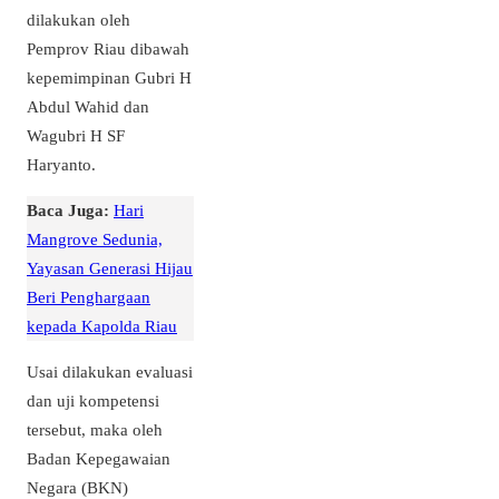
dilakukan oleh
Pemprov Riau dibawah
kepemimpinan Gubri H
Abdul Wahid dan
Wagubri H SF
Haryanto.
Baca Juga:
Hari
Mangrove Sedunia,
Yayasan Generasi Hijau
Beri Penghargaan
kepada Kapolda Riau
Usai dilakukan evaluasi
dan uji kompetensi
tersebut, maka oleh
Badan Kepegawaian
Negara (BKN)