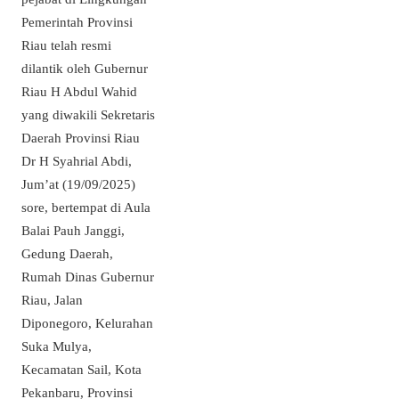
Pemerintah Provinsi
Riau telah resmi
dilantik oleh Gubernur
Riau H Abdul Wahid
yang diwakili Sekretaris
Daerah Provinsi Riau
Dr H Syahrial Abdi,
Jum’at (19/09/2025)
sore, bertempat di Aula
Balai Pauh Janggi,
Gedung Daerah,
Rumah Dinas Gubernur
Riau, Jalan
Diponegoro, Kelurahan
Suka Mulya,
Kecamatan Sail, Kota
Pekanbaru, Provinsi