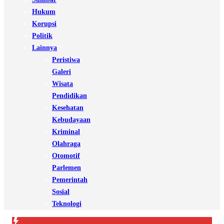
Hukum
Korupsi
Politik
Lainnya
Peristiwa
Galeri
Wisata
Pendidikan
Kesehatan
Kebudayaan
Kriminal
Olahraga
Otomotif
Parlemen
Pemerintah
Sosial
Teknologi