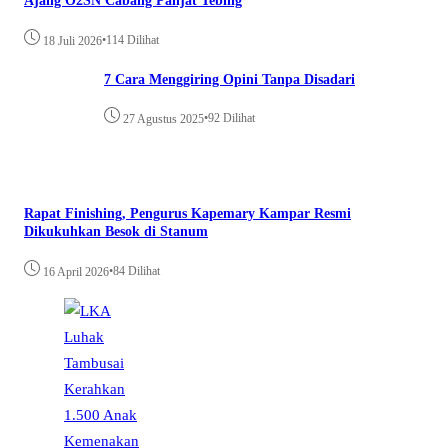
Ajang O2SN Cabang Panjat Tebing
•
114 Dilihat
18 Juli 2026
7 Cara Menggiring Opini Tanpa Disadari
•
92 Dilihat
27 Agustus 2025
Rapat Finishing, Pengurus Kapemary Kampar Resmi
Dikukuhkan Besok di Stanum
•
84 Dilihat
16 April 2026