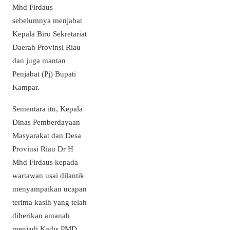
Mhd Firdaus
sebelumnya menjabat
Kepala Biro Sekretariat
Daerah Provinsi Riau
dan juga mantan
Penjabat (Pj) Bupati
Kampar.
Sementara itu, Kepala
Dinas Pemberdayaan
Masyarakat dan Desa
Provinsi Riau Dr H
Mhd Firdaus kepada
wartawan usai dilantik
menyampaikan ucapan
terima kasih yang telah
diberikan amanah
menjadi Kadis PMD