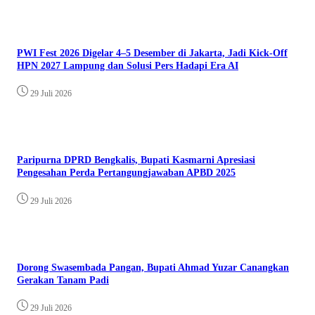
PWI Fest 2026 Digelar 4–5 Desember di Jakarta, Jadi Kick-Off
HPN 2027 Lampung dan Solusi Pers Hadapi Era AI
29 Juli 2026
Paripurna DPRD Bengkalis, Bupati Kasmarni Apresiasi
Pengesahan Perda Pertangungjawaban APBD 2025
29 Juli 2026
Dorong Swasembada Pangan, Bupati Ahmad Yuzar Canangkan
Gerakan Tanam Padi
29 Juli 2026