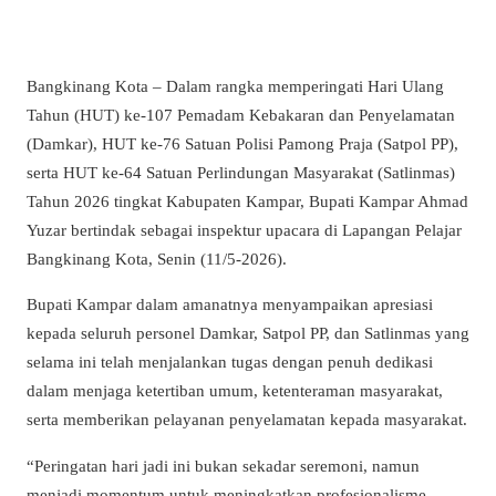
Bangkinang Kota – Dalam rangka memperingati Hari Ulang
Tahun (HUT) ke-107 Pemadam Kebakaran dan Penyelamatan
(Damkar), HUT ke-76 Satuan Polisi Pamong Praja (Satpol PP),
serta HUT ke-64 Satuan Perlindungan Masyarakat (Satlinmas)
Tahun 2026 tingkat Kabupaten Kampar, Bupati Kampar Ahmad
Yuzar bertindak sebagai inspektur upacara di Lapangan Pelajar
Bangkinang Kota, Senin (11/5-2026).
Bupati Kampar dalam amanatnya menyampaikan apresiasi
kepada seluruh personel Damkar, Satpol PP, dan Satlinmas yang
selama ini telah menjalankan tugas dengan penuh dedikasi
dalam menjaga ketertiban umum, ketenteraman masyarakat,
serta memberikan pelayanan penyelamatan kepada masyarakat.
“Peringatan hari jadi ini bukan sekadar seremoni, namun
menjadi momentum untuk meningkatkan profesionalisme,