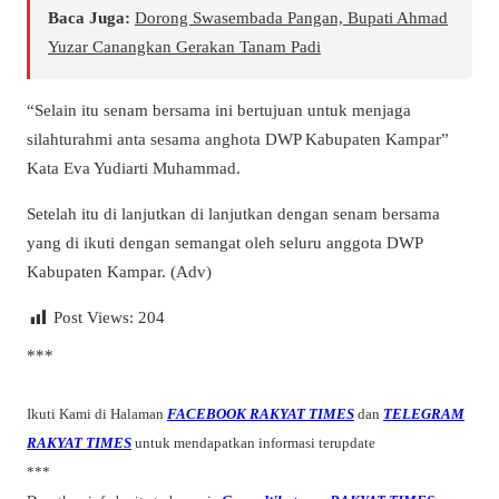
Baca Juga:
Dorong Swasembada Pangan, Bupati Ahmad
Yuzar Canangkan Gerakan Tanam Padi
“Selain itu senam bersama ini bertujuan untuk menjaga
silahturahmi anta sesama anghota DWP Kabupaten Kampar”
Kata Eva Yudiarti Muhammad.
Setelah itu di lanjutkan di lanjutkan dengan senam bersama
yang di ikuti dengan semangat oleh seluru anggota DWP
Kabupaten Kampar. (Adv)
Post Views:
204
***
Ikuti Kami di Halaman
FACEBOOK RAKYAT TIMES
dan
TELEGRAM
RAKYAT TIMES
untuk mendapatkan informasi terupdate
***