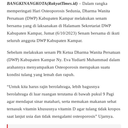
BANGKINANGKOTA(RakyatTimes.id)
– Dalam rangka
memperingati Hari Osteoporosis Sedunia, Dharma Wanita
Persatuan (DWP) Kabupaten Kampar melakukan senam
bersama yang di laksanakan di Halamam Sekretariat DWP
Kabupaten Kampar, Jumat (6/10/2023) Senam bersama di ikuti
seluruh anggota DWP Kabupaten Kampar.
Sebelum melakukan senam Plt Ketua Dharma Wanita Persatuan
(DWP) Kabupaten Kampar Ny. Eva Yudiarti Muhammad dalam
arahannya menyampaikan Osteoporosis merupakan suatu
kondisi tulang yang lemah dan rapuh.
“Untuk kita harus rajin berolahraga, lebih bagusnya
berolahraga di luar ruangan terutama di bawah pukul 9 Pagi
agar mendapat sinar matahari, serta memakan makanan sehat
ternasuk vitamin khususnya vitamin D agar tulang tidak kropos
saat lanjut usia dan tidak mengalami osteoporosis” Ujarnya.