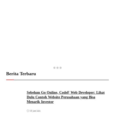
Berita Terbaru
Sebelum Go Online, CodeF Web Developer: Lihat
Dulu Contoh Website Perusahaan yang Bisa
Menarik Investor
18 jam lalu